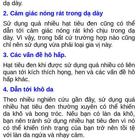
dạ dày.
2. Cảm giác nóng rát trong dạ dày
Sử dụng quá nhiều hạt tiêu đen cũng có thể
dẫn tới cảm giác nóng rát khó chịu trong dạ
dày. Vì vậy, trong bất cứ trường hợp nào cũng
chỉ nên sử dụng vừa phải loại gia vị này.
3. Các vấn đề hô hấp.
Hạt tiêu đen khi được sử dụng quá nhiều có liên
quan tới kích thích họng, hen và các vấn đề hô
hấp khác.
4. Dẫn tới khô da
Theo nhiều nghiên cứu gần đây, sử dụng quá
nhiều hạt tiêu đen thường xuyên có thể khiến
da khô và bong tróc. Nếu bạn có làn da khô,
bạn nên tránh sử dụng nhiều hạt tiêu đen vì nó
có thể khiến tình trạng của bạn trở nên tồi tệ
với làn da ngứa và nhạy cảm.