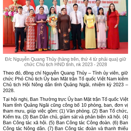
Đ/c Nguyễn Quang Thủy (hàng trên, thứ 4 từ phải qua) giữ
chức Chủ tịch HND tỉnh, nk 2023 - 2028
Theo đó, đồng chí Nguyễn Quang Thủy – Tỉnh ủy viên, giữ
chức Phó Chủ tịch Ủy ban Mặt trận Tổ quốc Việt Nam kiêm
Chủ tịch Hội Nông dân tỉnh Quảng Ngãi, nhiệm kỳ 2023 –
2028.
Tại hội nghị, Ban Thường trực Ủy ban Mặt trận Tổ quốc Việt
Nam tỉnh Quảng Ngãi cũng công bố 10 phòng, ban, đơn vị
tham mưu, giúp việc gồm: (1) Văn phòng. (2) Ban Tổ chức,
Kiểm tra. (3) Ban Dân chủ, giám sát và phản biện xã hội. (4)
Ban Công tác xã hội. (5) Ban Công tác Công đoàn. (6) Ban
Công tác Nông dân. (7) Ban Công tác đoàn và thanh thiếu