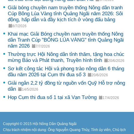
Giải bóng chuyền nam truyền thống Nông dân tranh
Cúp Bông Lúa Vàng tỉnh Quảng Ngãi năm 2026: Sôi
động, hấp dẫn và đầy kịch tích ở vòng đấu bảng
8/7/2026
Khai mạc Giải Bóng chuyền nam truyền thống Nông
dân Tranh Cúp "BÔNG LÚA VÀNG" tỉnh Quảng Ngãi
năm 2026
7/7/2026
Thường trực Hội Nông dân tỉnh thăm, tặng hoa chúc
mừng Báo và Phát thanh, Truyền hình tỉnh
20/6/2026
Sơ kết công tác Hội và phong trào nông dân 6 tháng
đầu năm 2026 tại Cụm thi đua số 3
20/6/2026
Giải ngân 2,2 tỷ đồng từ nguồn vốn Quỹ Hỗ trợ nông
dân
14/5/2026
Họp Cụm thi đua số 1 tại xã Vạn Tường
17/4/2026
Copyright © 2015 Hội Nông Dân Quảng Ngãi
Chịu trách nhiệm nội dung: Ông Nguyễn Quang Thủy, Tỉnh ủy viên, Chủ tịch